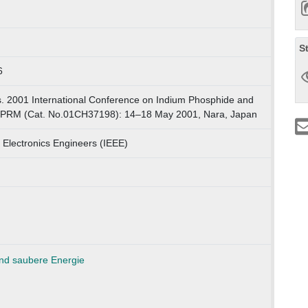
S
6
. 2001 International Conference on Indium Phosphide and
h IPRM (Cat. No.01CH37198): 14–18 May 2001, Nara, Japan
nd Electronics Engineers (IEEE)