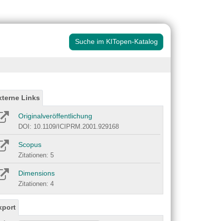
Suche im KITopen-Katalog
xterne Links
Originalveröffentlichung
DOI: 10.1109/ICIPRM.2001.929168
Scopus
Zitationen: 5
Dimensions
Zitationen: 4
xport