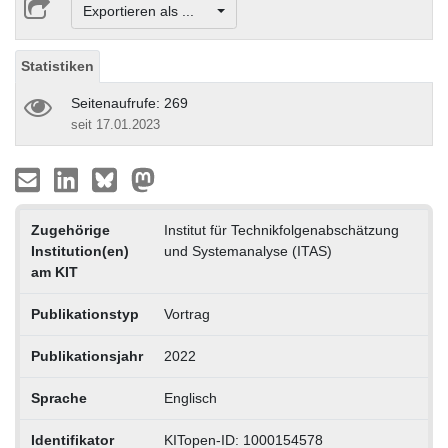
Exportieren als ...
Statistiken
Seitenaufrufe: 269
seit 17.01.2023
Zugehörige
Institut für Technikfolgenabschätzung
Institution(en)
und Systemanalyse (ITAS)
am KIT
Publikationstyp
Vortrag
Publikationsjahr
2022
Sprache
Englisch
Identifikator
KITopen-ID: 1000154578