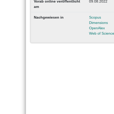
Vorab online veröffentlicht
09.08.2022
am
Nachgewiesen in
Scopus
Dimensions
OpenAlex
Web of Scienc