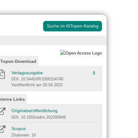
Suche im KITopen-Katalog
ITopen-Download
Verlagsausgabe
§
DOI: 10.5445/IR/1000154740
Veröffentlicht am 20.04.2023
xterne Links
Originalveröffentlichung
DOI: 10.1002/admi.202200949
Scopus
Zitationen: 16