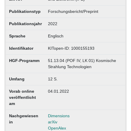
Publikationstyp
Forschungsbericht/Preprint
Publikationsjahr
2022
Sprache
Englisch
Identifikator
KITopen-ID: 1000155193
HGF-Programm
51.13.04 (POF IV, LK 01) Kosmische
Strahlung Technologien
Umfang
12 S.
Vorab online
04.01.2022
veröffentlicht
am
Nachgewiesen
Dimensions
in
arXiv
OpenAlex