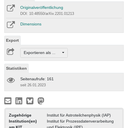
Originalveröffentlichung
DOI: 10.48550/arXiv.2201.01213
Dimensions
Export
Exportieren als ...
Statistiken
Seitenaufrufe: 161
seit 26.01.2023
Zugehörige
Institut für Astroteilchenphysik (IAP)
Institution(en)
Institut für Prozessdatenverarbeitung
am KIT
und Elektronik (IPE)