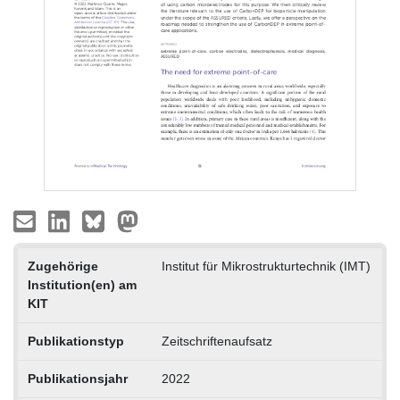
Zugehörige
Institut für Mikrostrukturtechnik (IMT)
Institution(en) am
KIT
Publikationstyp
Zeitschriftenaufsatz
Publikationsjahr
2022