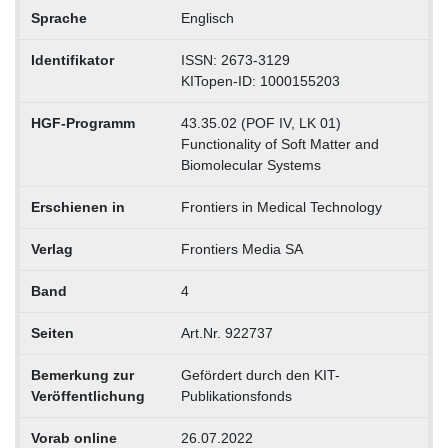
Sprache
Englisch
Identifikator
ISSN: 2673-3129
KITopen-ID: 1000155203
HGF-Programm
43.35.02 (POF IV, LK 01)
Functionality of Soft Matter and
Biomolecular Systems
Erschienen in
Frontiers in Medical Technology
Verlag
Frontiers Media SA
Band
4
Seiten
Art.Nr. 922737
Bemerkung zur
Gefördert durch den KIT-
Veröffentlichung
Publikationsfonds
Vorab online
26.07.2022