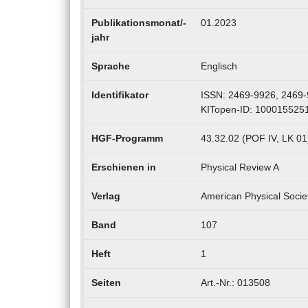
Publikationsmonat/-
01.2023
jahr
Sprache
Englisch
Identifikator
ISSN: 2469-9926, 2469
KITopen-ID: 100015525
HGF-Programm
43.32.02 (POF IV, LK 01
Erschienen in
Physical Review A
Verlag
American Physical Socie
Band
107
Heft
1
Seiten
Art.-Nr.: 013508