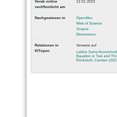
Vorab online
12.01.2023
veröffentlicht am
Nachgewiesen in
OpenAlex
Web of Science
Scopus
Dimensions
Relationen in
Verweist auf
KITopen
Lattice Sums Accommodati
Equation in Two and Thr
Rockstuhl, Carsten (202