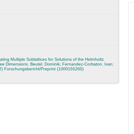
ng Multiple Sublattices for Solutions of the Helmholtz
ee Dimensions. Beutel, Dominik; Fernandez-Corbaton, Ivan;
2) Forschungsbericht/Preprint (1000155260)