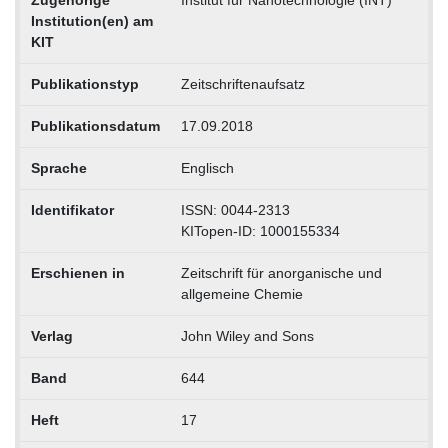
Institution(en) am
KIT
Publikationstyp
Zeitschriftenaufsatz
Publikationsdatum
17.09.2018
Sprache
Englisch
Identifikator
ISSN: 0044-2313
KITopen-ID: 1000155334
Erschienen in
Zeitschrift für anorganische und
allgemeine Chemie
Verlag
John Wiley and Sons
Band
644
Heft
17