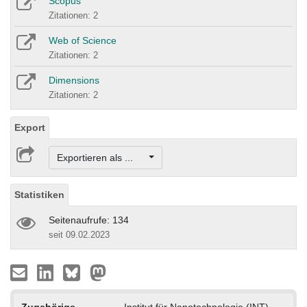
Scopus
Zitationen: 2
Web of Science
Zitationen: 2
Dimensions
Zitationen: 2
Export
Exportieren als ...
Statistiken
Seitenaufrufe: 134
seit 09.02.2023
Zugehörige
Institut für Nanotechnologie (INT)