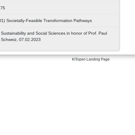
775
01) Societally-Feasible Transformation Pathways
ustainability and Social Sciences in honor of Prof. Paul
, Schweiz, 07.02.2023
KITopen Landing Page