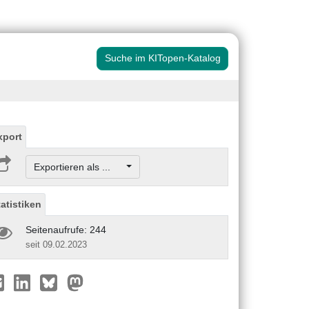
Suche im KITopen-Katalog
xport
Exportieren als ...
tatistiken
Seitenaufrufe: 244
seit 09.02.2023