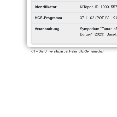
Identifikator
KITopen-ID: 1000155
HGF-Programm
37.11.02 (POF IV, LK 
Veranstaltung
Symposium "Future of S
Burger" (2023), Basel
KIT – Die Universität in der Helmholtz-Gemeinschaft