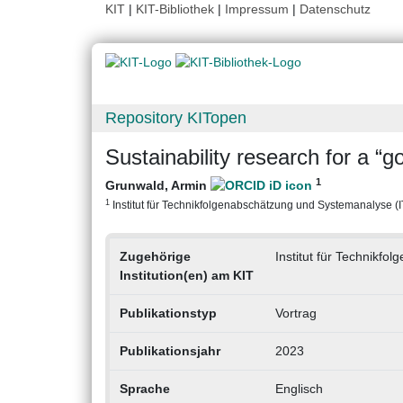
KIT
|
KIT-Bibliothek
|
Impressum
|
Datenschutz
Repository KITopen
Sustainability research for a “
1
Grunwald, Armin
1
Institut für Technikfolgenabschätzung und Systemanalyse (ITA
Zugehörige
Institut für Technikf
Institution(en) am KIT
Publikationstyp
Vortrag
Publikationsjahr
2023
Sprache
Englisch