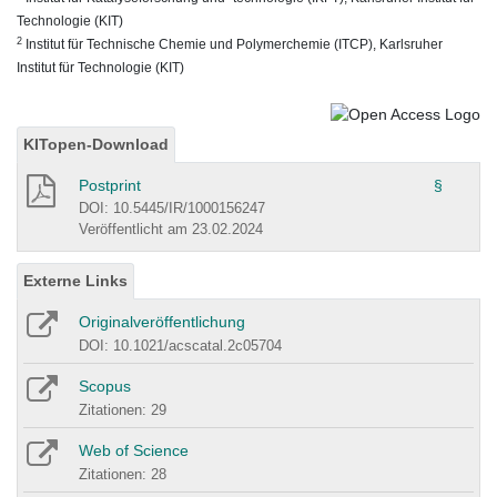
Technologie (KIT)
2
Institut für Technische Chemie und Polymerchemie (ITCP), Karlsruher
Institut für Technologie (KIT)
KITopen-Download
Postprint
§
DOI: 10.5445/IR/1000156247
Veröffentlicht am 23.02.2024
Externe Links
Originalveröffentlichung
DOI: 10.1021/acscatal.2c05704
Scopus
Zitationen: 29
Web of Science
Zitationen: 28