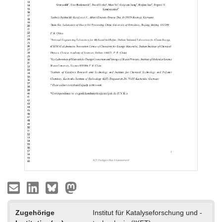
Zugehörige
Institut für Katalyseforschung und -