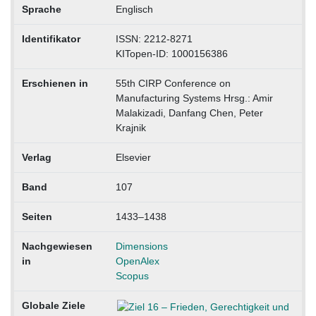
Sprache
Englisch
Identifikator
ISSN: 2212-8271
KITopen-ID: 1000156386
Erschienen in
55th CIRP Conference on
Manufacturing Systems Hrsg.: Amir
Malakizadi, Danfang Chen, Peter
Krajnik
Verlag
Elsevier
Band
107
Seiten
1433–1438
Nachgewiesen
Dimensions
in
OpenAlex
Scopus
Globale Ziele