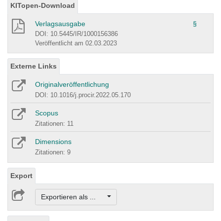
KITopen-Download
Verlagsausgabe
§
DOI: 10.5445/IR/1000156386
Veröffentlicht am 02.03.2023
Externe Links
Originalveröffentlichung
DOI: 10.1016/j.procir.2022.05.170
Scopus
Zitationen: 11
Dimensions
Zitationen: 9
Export
Exportieren als ...