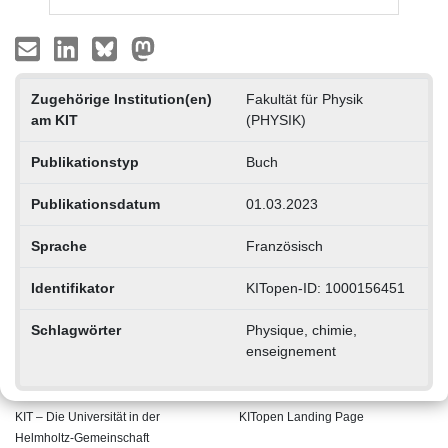
Zugehörige Institution(en)
Fakultät für Physik
am KIT
(PHYSIK)
Publikationstyp
Buch
Publikationsdatum
01.03.2023
Sprache
Französisch
Identifikator
KITopen-ID: 1000156451
Schlagwörter
Physique, chimie,
enseignement
KIT – Die Universität in der
KITopen Landing Page
Helmholtz-Gemeinschaft