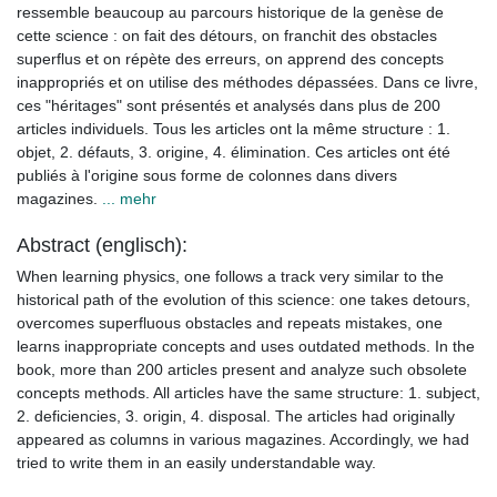
ressemble beaucoup au parcours historique de la genèse de
cette science : on fait des détours, on franchit des obstacles
superflus et on répète des erreurs, on apprend des concepts
inappropriés et on utilise des méthodes dépassées. Dans ce livre,
ces "héritages" sont présentés et analysés dans plus de 200
articles individuels. Tous les articles ont la même structure : 1.
objet, 2. défauts, 3. origine, 4. élimination. Ces articles ont été
publiés à l'origine sous forme de colonnes dans divers
magazines.
... mehr
Abstract (englisch):
When learning physics, one follows a track very similar to the
historical path of the evolution of this science: one takes detours,
overcomes superfluous obstacles and repeats mistakes, one
learns inappropriate concepts and uses outdated methods. In the
book, more than 200 articles present and analyze such obsolete
concepts methods. All articles have the same structure: 1. subject,
2. deficiencies, 3. origin, 4. disposal. The articles had originally
appeared as columns in various magazines. Accordingly, we had
tried to write them in an easily understandable way.