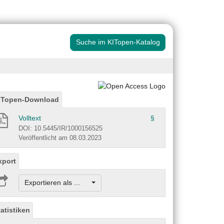
Suche im KITopen-Katalog
ITopen-Download
Volltext
§
DOI: 10.5445/IR/1000156525
Veröffentlicht am 08.03.2023
xport
Exportieren als ...
tatistiken