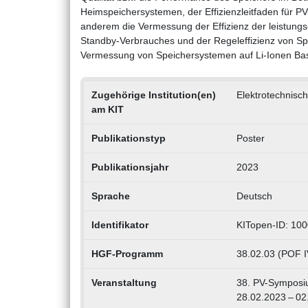
Heimspeichersystemen, der Effizienzleitfaden für PV-
anderem die Vermessung der Effizienz der leistung
Standby-Verbrauches und der Regeleffizienz von Spe
Vermessung von Speichersystemen auf Li-Ionen Ba
Zugehörige Institution(en)
Elektrotechnische
am KIT
Publikationstyp
Poster
Publikationsjahr
2023
Sprache
Deutsch
Identifikator
KITopen-ID: 10
HGF-Programm
38.02.03 (POF IV
Veranstaltung
38. PV-Symposiu
28.02.2023 – 02