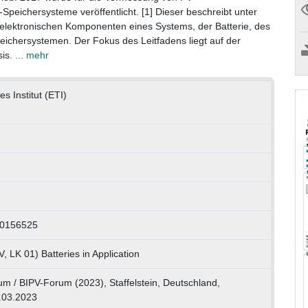
Speichersysteme veröffentlicht. [1] Dieser beschreibt unter
selektronischen Komponenten eines Systems, der Batterie, des
ichersystemen. Der Fokus des Leitfadens liegt auf der
sis.
... mehr
s Institut (ETI)
00156525
, LK 01) Batteries in Application
m / BIPV-Forum (2023), Staffelstein, Deutschland,
.03.2023