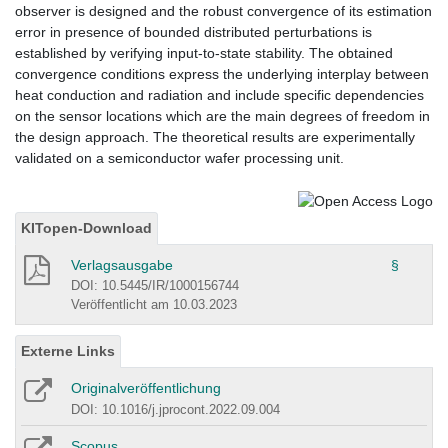
observer is designed and the robust convergence of its estimation
error in presence of bounded distributed perturbations is
established by verifying input-to-state stability. The obtained
convergence conditions express the underlying interplay between
heat conduction and radiation and include specific dependencies
on the sensor locations which are the main degrees of freedom in
the design approach. The theoretical results are experimentally
validated on a semiconductor wafer processing unit.
KITopen-Download
Verlagsausgabe
§
DOI: 10.5445/IR/1000156744
Veröffentlicht am 10.03.2023
Externe Links
Originalveröffentlichung
DOI: 10.1016/j.jprocont.2022.09.004
Scopus