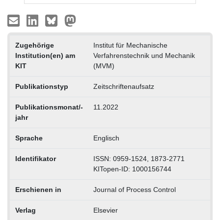
Zugehörige
Institut für Mechanische
Institution(en) am
Verfahrenstechnik und Mechanik
KIT
(MVM)
Publikationstyp
Zeitschriftenaufsatz
Publikationsmonat/-
11.2022
jahr
Sprache
Englisch
Identifikator
ISSN: 0959-1524, 1873-2771
KITopen-ID: 1000156744
Erschienen in
Journal of Process Control
Verlag
Elsevier