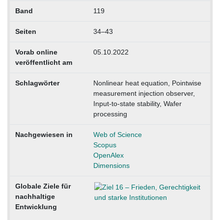
Band
119
Seiten
34–43
Vorab online
05.10.2022
veröffentlicht am
Schlagwörter
Nonlinear heat equation, Pointwise
measurement injection observer,
Input-to-state stability, Wafer
processing
Nachgewiesen in
Web of Science
Scopus
OpenAlex
Dimensions
Globale Ziele für
nachhaltige
Entwicklung