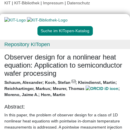
KIT
|
KIT-Bibliothek
|
Impressum
|
Datenschutz
Suche im KITopen-Katalog
Repository KITopen
Observer design for a nonlinear heat
equation: Application to semiconductor
wafer processing
Schaum, Alexander
;
Koch, Stefan
;
Kleindienst, Martin
;
Reichhartinger, Markus
;
Meurer, Thomas
;
Moreno, Jaime A.
;
Horn, Martin
Abstract:
In this paper, the problem of observer design for a class of 1D
nonlinear heat equations with pointwise in-domain temperature
measurements is addressed. A pointwise measurement injection