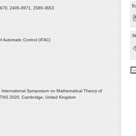
E
6670, 2405-8971, 2589-3653
S
of Automatic Control (IFAC)
th International Symposium on Mathematical Theory of
TNS 2020, Cambridge, United Kingdom