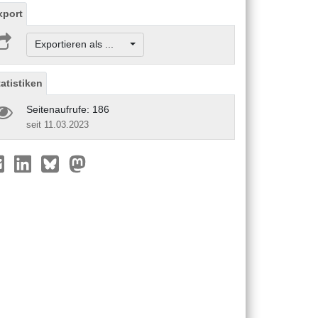
xport
Exportieren als ...
tatistiken
Seitenaufrufe: 186
seit 11.03.2023