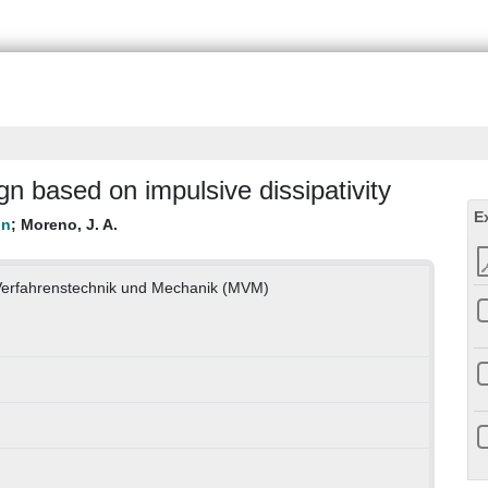
n based on impulsive dissipativity
E
;
Moreno, J. A.
 Verfahrenstechnik und Mechanik (MVM)