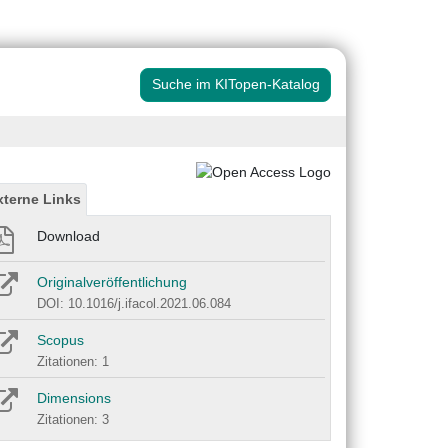
Suche im KITopen-Katalog
xterne Links
Download
Originalveröffentlichung
DOI: 10.1016/j.ifacol.2021.06.084
Scopus
Zitationen: 1
Dimensions
Zitationen: 3