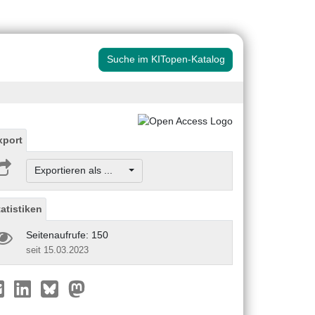
Suche im KITopen-Katalog
xport
Exportieren als ...
tatistiken
Seitenaufrufe: 150
seit 15.03.2023