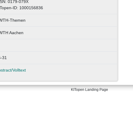
SSN: 0179-079X
Topen-ID: 1000156836
WTH-Themen
WTH Aachen
6-31
stract/Volltext
KITopen Landing Page