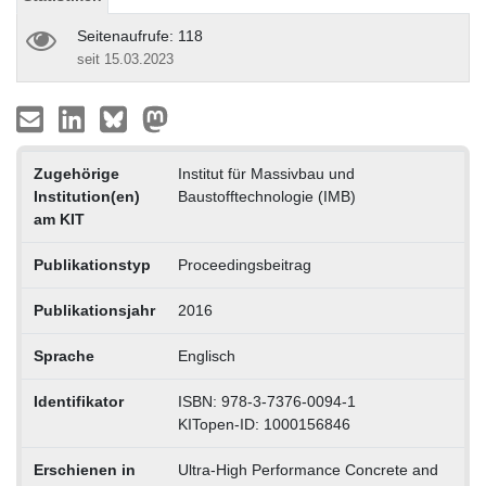
Seitenaufrufe: 118
seit 15.03.2023
Zugehörige
Institut für Massivbau und
Institution(en)
Baustofftechnologie (IMB)
am KIT
Publikationstyp
Proceedingsbeitrag
Publikationsjahr
2016
Sprache
Englisch
Identifikator
ISBN: 978-3-7376-0094-1
KITopen-ID: 1000156846
Erschienen in
Ultra-High Performance Concrete and