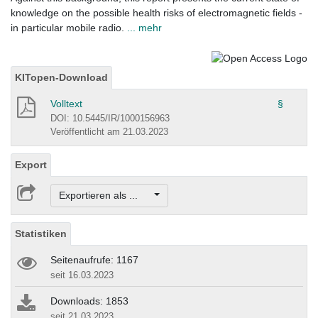
knowledge on the possible health risks of electromagnetic fields -
in particular mobile radio.
... mehr
KITopen-Download
Volltext
§
DOI: 10.5445/IR/1000156963
Veröffentlicht am 21.03.2023
Export
Exportieren als ...
Statistiken
Seitenaufrufe: 1167
seit 16.03.2023
Downloads: 1853
seit 21.03.2023