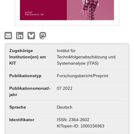
Zugehörige
Institut für
Institution(en) am
Technikfolgenabschätzung und
KIT
Systemanalyse (ITAS)
Publikationstyp
Forschungsbericht/Preprint
Publikationsmonat/-
07.2022
jahr
Sprache
Deutsch
Identifikator
ISSN: 2364-2602
KITopen-ID: 1000156963