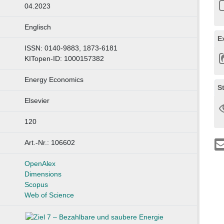
04.2023
Englisch
E
ISSN: 0140-9883, 1873-6181
KITopen-ID: 1000157382
Energy Economics
S
Elsevier
120
Art.-Nr.: 106602
OpenAlex
Dimensions
Scopus
Web of Science