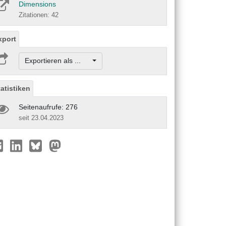
Dimensions
Zitationen: 42
xport
Exportieren als ...
tatistiken
Seitenaufrufe: 276
seit 23.04.2023