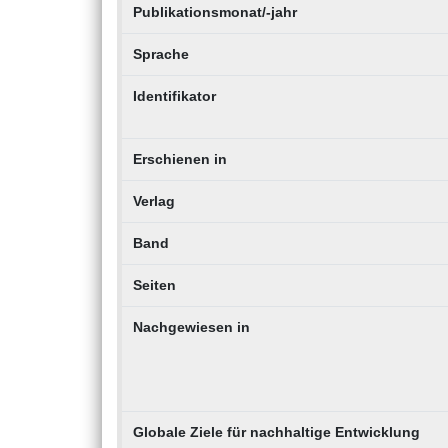
Publikationsmonat/-jahr
Sprache
Identifikator
Erschienen in
Verlag
Band
Seiten
Nachgewiesen in
Globale Ziele für nachhaltige Entwicklung