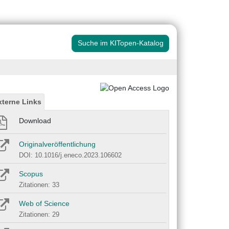
Suche im KITopen-Katalog
xterne Links
Download
Originalveröffentlichung
DOI: 10.1016/j.eneco.2023.106602
Scopus
Zitationen: 33
Web of Science
Zitationen: 29