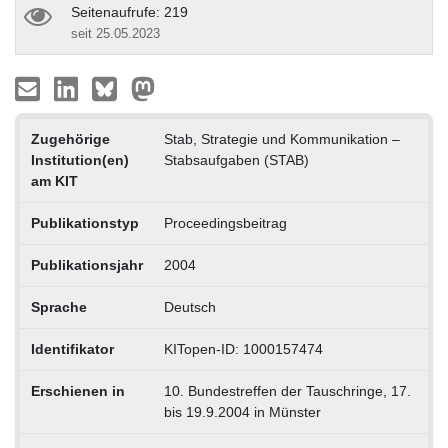
Seitenaufrufe: 219
seit 25.05.2023
Zugehörige
Stab, Strategie und Kommunikation –
Institution(en)
Stabsaufgaben (STAB)
am KIT
Publikationstyp
Proceedingsbeitrag
Publikationsjahr
2004
Sprache
Deutsch
Identifikator
KITopen-ID: 1000157474
Erschienen in
10. Bundestreffen der Tauschringe, 17.
bis 19.9.2004 in Münster