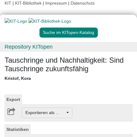
KIT
|
KIT-Bibliothek
|
Impressum
|
Datenschutz
Suche im KITopen-Katalog
Repository KITopen
Tauschringe und Nachhaltigkeit: Sind
Tauschringe zukunftsfähig
Kristof, Kora
Export
Exportieren als ...
Statistiken