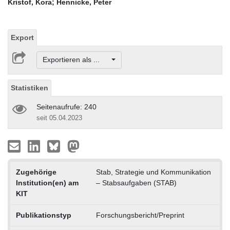
Kristof, Kora
;
Hennicke, Peter
Export
Exportieren als ...
Statistiken
Seitenaufrufe: 240
seit 05.04.2023
Zugehörige
Stab, Strategie und Kommunikation
Institution(en) am
– Stabsaufgaben (STAB)
KIT
Publikationstyp
Forschungsbericht/Preprint