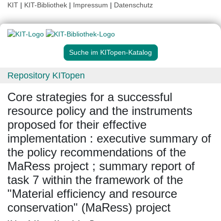
KIT
|
KIT-Bibliothek
|
Impressum
|
Datenschutz
Suche im KITopen-Katalog
Repository KITopen
Core strategies for a successful
resource policy and the instruments
proposed for their effective
implementation : executive summary of
the policy recommendations of the
MaRess project ; summary report of
task 7 within the framework of the
"Material efficiency and resource
conservation" (MaRess) project