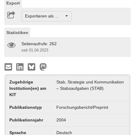
Export
Exportieren als ...
Statistiken
Seitenaufrufe: 262
seit 01.04.2023
Zugehörige
Stab, Strategie und Kommunikation
Institution(en) am
– Stabsaufgaben (STAB)
KIT
Publikationstyp
Forschungsbericht/Preprint
Publikationsjahr
2004
Sprache
Deutsch