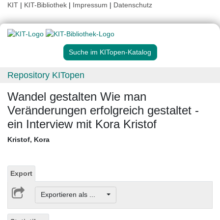
KIT
|
KIT-Bibliothek
|
Impressum
|
Datenschutz
Suche im KITopen-Katalog
Repository KITopen
Wandel gestalten Wie man
Veränderungen erfolgreich gestaltet -
ein Interview mit Kora Kristof
Kristof, Kora
Export
Exportieren als ...