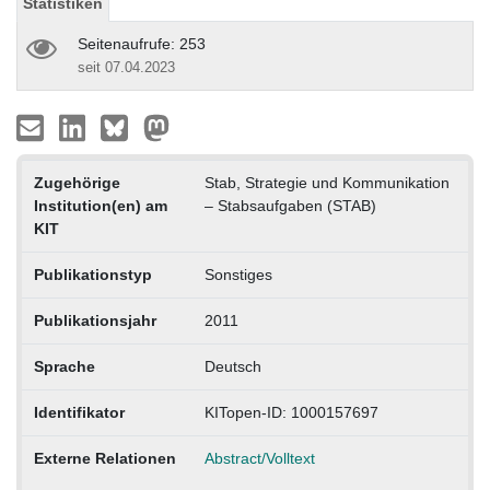
Statistiken
Seitenaufrufe: 253
seit 07.04.2023
Zugehörige
Stab, Strategie und Kommunikation
Institution(en) am
– Stabsaufgaben (STAB)
KIT
Publikationstyp
Sonstiges
Publikationsjahr
2011
Sprache
Deutsch
Identifikator
KITopen-ID: 1000157697
Externe Relationen
Abstract/Volltext