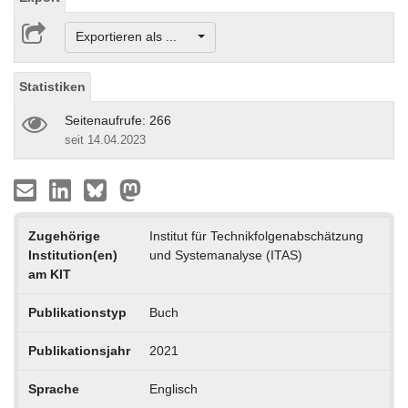
Exportieren als ...
Statistiken
Seitenaufrufe: 266
seit 14.04.2023
Zugehörige
Institut für Technikfolgenabschätzung
Institution(en)
und Systemanalyse (ITAS)
am KIT
Publikationstyp
Buch
Publikationsjahr
2021
Sprache
Englisch