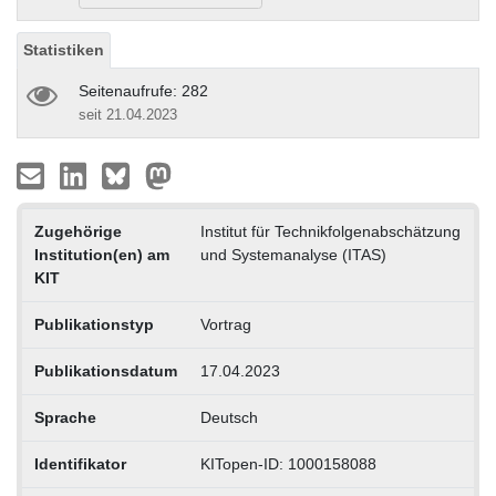
Statistiken
Seitenaufrufe: 282
seit 21.04.2023
Zugehörige
Institut für Technikfolgenabschätzung
Institution(en) am
und Systemanalyse (ITAS)
KIT
Publikationstyp
Vortrag
Publikationsdatum
17.04.2023
Sprache
Deutsch
Identifikator
KITopen-ID: 1000158088