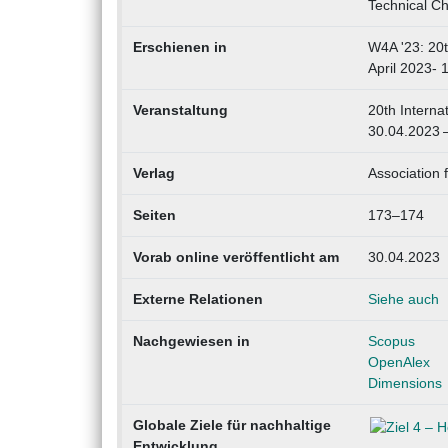
Technical C
Erschienen in
W4A '23: 20t
April 2023-
Veranstaltung
20th Interna
30.04.2023 
Verlag
Association
Seiten
173–174
Vorab online veröffentlicht am
30.04.2023
Externe Relationen
Siehe auch
Nachgewiesen in
Scopus
OpenAlex
Dimensions
Globale Ziele für nachhaltige
Entwicklung