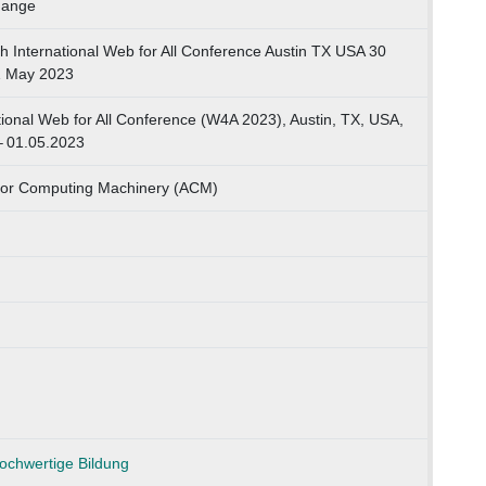
hange
h International Web for All Conference Austin TX USA 30
 1 May 2023
tional Web for All Conference (W4A 2023), Austin, TX, USA,
– 01.05.2023
 for Computing Machinery (ACM)