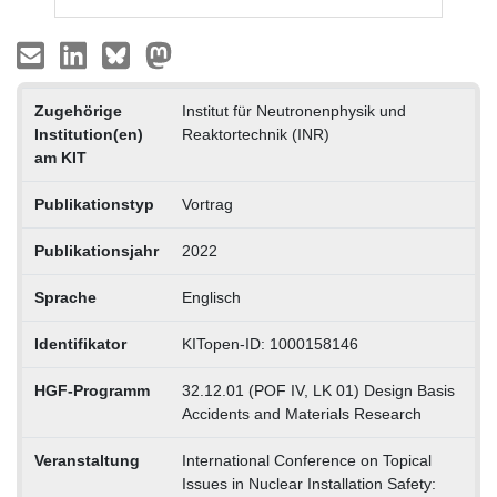
Zugehörige
Institut für Neutronenphysik und
Institution(en)
Reaktortechnik (INR)
am KIT
Publikationstyp
Vortrag
Publikationsjahr
2022
Sprache
Englisch
Identifikator
KITopen-ID: 1000158146
HGF-Programm
32.12.01 (POF IV, LK 01) Design Basis
Accidents and Materials Research
Veranstaltung
International Conference on Topical
Issues in Nuclear Installation Safety: