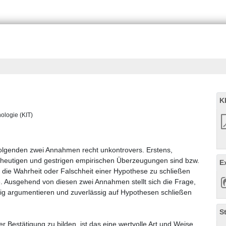
K
nologie (KIT)
folgenden zwei Annahmen recht unkontrovers. Erstens,
er heutigen und gestrigen empirischen Überzeugungen sind bzw.
E
f die Wahrheit oder Falschheit einer Hypothese zu schließen
. Ausgehend von diesen zwei Annahmen stellt sich die Frage,
tig argumentieren und zuverlässig auf Hypothesen schließen
S
 Bestätigung zu bilden, ist das eine wertvolle Art und Weise