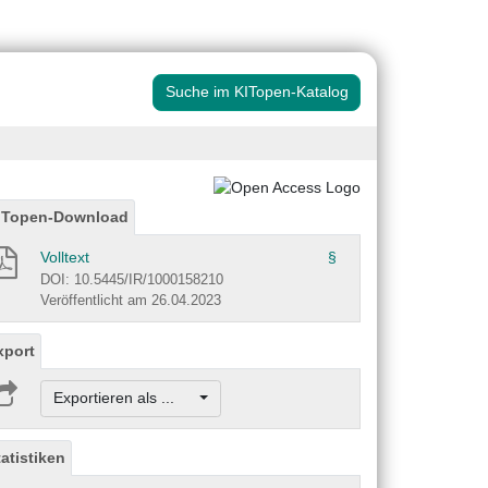
Suche im KITopen-Katalog
ITopen-Download
Volltext
§
DOI: 10.5445/IR/1000158210
Veröffentlicht am 26.04.2023
xport
Exportieren als ...
tatistiken