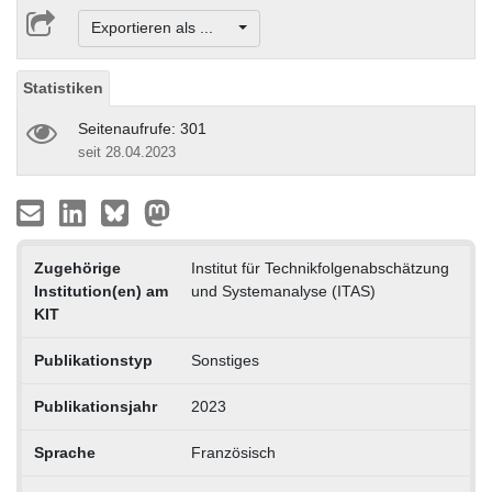
Exportieren als ...
Statistiken
Seitenaufrufe: 301
seit 28.04.2023
Zugehörige
Institut für Technikfolgenabschätzung
Institution(en) am
und Systemanalyse (ITAS)
KIT
Publikationstyp
Sonstiges
Publikationsjahr
2023
Sprache
Französisch