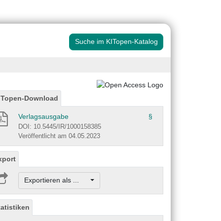
Suche im KITopen-Katalog
ITopen-Download
Verlagsausgabe
§
DOI: 10.5445/IR/1000158385
Veröffentlicht am 04.05.2023
xport
Exportieren als ...
tatistiken