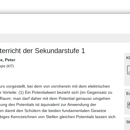
terricht der Sekundarstufe 1
K
e, Peter
ogie (KIT)
urs vorgestellt, bei dem von vornherein mit dem elektrischen
 Vorteile: (1) Ein Potentialwert bezieht sich (im Gegensatz zu
E
m Raum; man darf daher mit dem Potential genauso umgehen
ung des Potentials ist äquivalent zur Anwendung der
en damit den Schülern die beiden fundamentalen Gesetze
rbiges Kennzeichnen von Stellen gleichen Potentials lassen sich
S