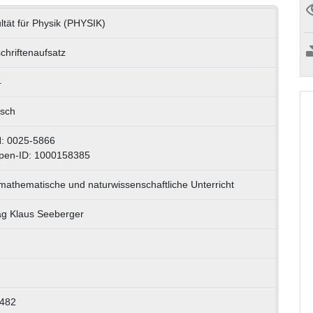
ltät für Physik (PHYSIK)
schriftenaufsatz
4
sch
: 0025-5866
pen-ID: 1000158385
mathematische und naturwissenschaftliche Unterricht
ag Klaus Seeberger
482