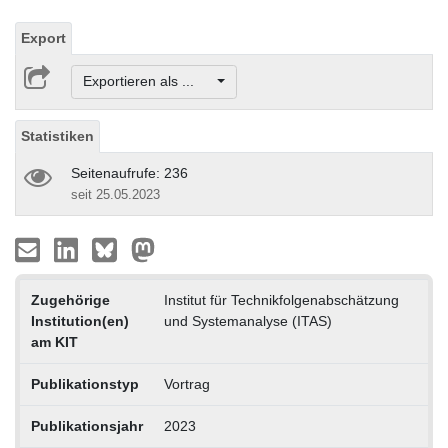
Export
Exportieren als ...
Statistiken
Seitenaufrufe: 236
seit 25.05.2023
Zugehörige
Institut für Technikfolgenabschätzung
Institution(en)
und Systemanalyse (ITAS)
am KIT
Publikationstyp
Vortrag
Publikationsjahr
2023