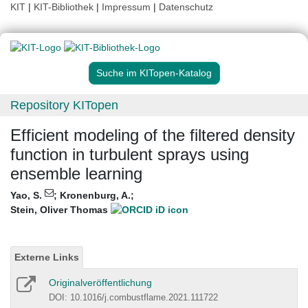
KIT
|
KIT-Bibliothek
|
Impressum
|
Datenschutz
Suche im KITopen-Katalog
Repository KITopen
Efficient modeling of the filtered density
function in turbulent sprays using
ensemble learning
Yao, S.
;
Kronenburg, A.
;
Stein, Oliver Thomas
Externe Links
Originalveröffentlichung
DOI: 10.1016/j.combustflame.2021.111722