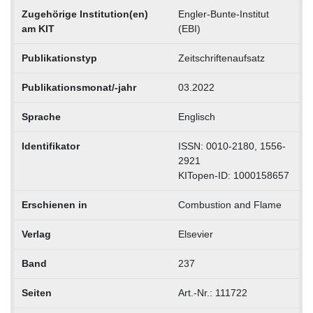
Zugehörige Institution(en)
Engler-Bunte-Institut
am KIT
(EBI)
Publikationstyp
Zeitschriftenaufsatz
Publikationsmonat/-jahr
03.2022
Sprache
Englisch
Identifikator
ISSN: 0010-2180, 1556-
2921
KITopen-ID: 1000158657
Erschienen in
Combustion and Flame
Verlag
Elsevier
Band
237
Seiten
Art.-Nr.: 111722