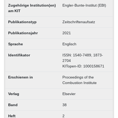
Zugehörige Institution(en)
Engler-Bunte-Institut (EBI)
am KIT
Publikationstyp
Zeitschriftenaufsatz
Publikationsjahr
2021
Sprache
Englisch
Identifikator
ISSN: 1540-7489, 1873-
2704
KITopen-ID: 1000158671
Erschienen in
Proceedings of the
Combustion Institute
Verlag
Elsevier
Band
38
Heft
2