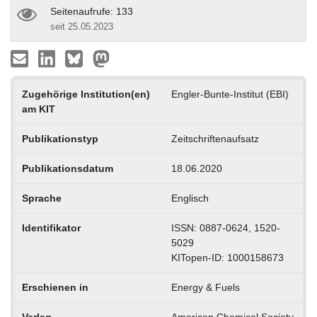
Seitenaufrufe: 133
seit 25.05.2023
Zugehörige Institution(en)
Engler-Bunte-Institut (EBI)
am KIT
Publikationstyp
Zeitschriftenaufsatz
Publikationsdatum
18.06.2020
Sprache
Englisch
Identifikator
ISSN: 0887-0624, 1520-
5029
KITopen-ID: 1000158673
Erschienen in
Energy & Fuels