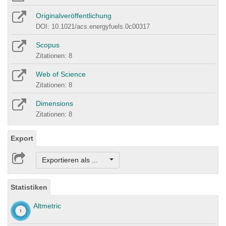
Originalveröffentlichung
DOI: 10.1021/acs.energyfuels.0c00317
Scopus
Zitationen: 8
Web of Science
Zitationen: 8
Dimensions
Zitationen: 8
Export
Exportieren als ...
Statistiken
Altmetric