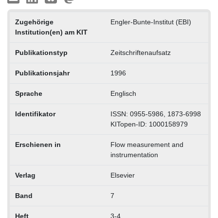
Zugehörige
Engler-Bunte-Institut (EBI)
Institution(en) am KIT
Publikationstyp
Zeitschriftenaufsatz
Publikationsjahr
1996
Sprache
Englisch
Identifikator
ISSN: 0955-5986, 1873-6998
KITopen-ID: 1000158979
Erschienen in
Flow measurement and
instrumentation
Verlag
Elsevier
Band
7
Heft
3-4