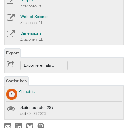
Scopus
Zitationen: 8
Web of Science
Zitationen: 11
Dimensions
Zitationen: 11
Export
Exportieren als ...
Statistiken
Altmetric
Seitenaufrufe: 297
seit 02.06.2023