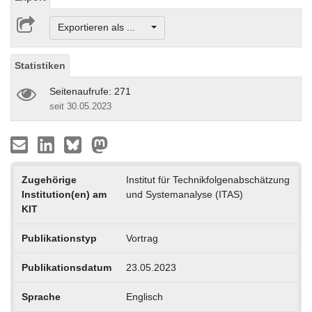
Exportieren als ...
Statistiken
Seitenaufrufe: 271
seit 30.05.2023
Zugehörige
Institut für Technikfolgenabschätzung
Institution(en) am
und Systemanalyse (ITAS)
KIT
Publikationstyp
Vortrag
Publikationsdatum
23.05.2023
Sprache
Englisch