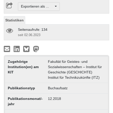
Exportieren als ...
Statistiken
Seitenaufrufe: 134
seit 02.06.2023
Zugehörige
Fakultät für Geistes- und
Institution(en) am
Sozialwissenschaften – Institut für
KIT
Geschichte (GESCHICHTE)
Institut für Technikzukünfte (ITZ)
Publikationstyp
Buchaufsatz
Publikationsmonat/-
12.2018
jahr