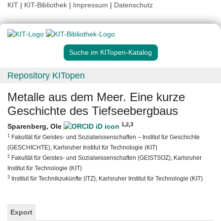
KIT
|
KIT-Bibliothek
|
Impressum
|
Datenschutz
Suche im KITopen-Katalog
Repository KITopen
Metalle aus dem Meer. Eine kurze
Geschichte des Tiefseebergbaus
1
,2
,3
Sparenberg, Ole
1
Fakultät für Geistes- und Sozialwissenschaften – Institut für Geschichte
(GESCHICHTE), Karlsruher Institut für Technologie (KIT)
2
Fakultät für Geistes- und Sozialwissenschaften (GEISTSOZ), Karlsruher
Institut für Technologie (KIT)
3
Institut für Technikzukünfte (ITZ), Karlsruher Institut für Technologie (KIT)
Export