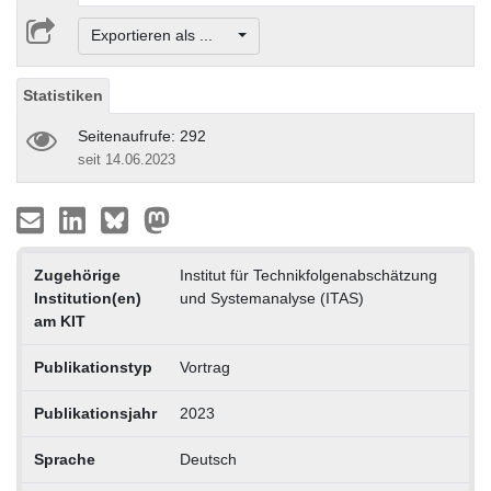
Exportieren als ...
Statistiken
Seitenaufrufe: 292
seit 14.06.2023
Zugehörige
Institut für Technikfolgenabschätzung
Institution(en)
und Systemanalyse (ITAS)
am KIT
Publikationstyp
Vortrag
Publikationsjahr
2023
Sprache
Deutsch