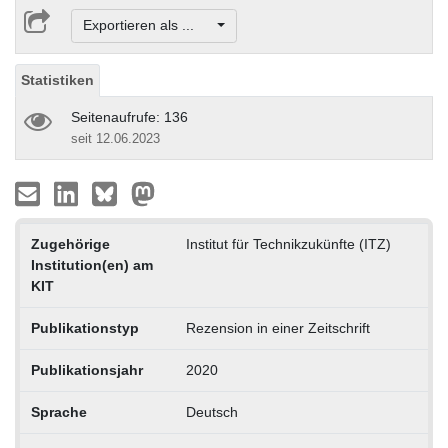
Exportieren als ...
Statistiken
Seitenaufrufe: 136
seit 12.06.2023
Zugehörige
Institut für Technikzukünfte (ITZ)
Institution(en) am
KIT
Publikationstyp
Rezension in einer Zeitschrift
Publikationsjahr
2020
Sprache
Deutsch