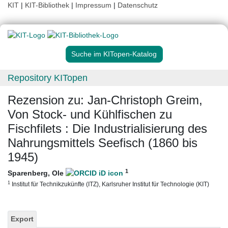
KIT
|
KIT-Bibliothek
|
Impressum
|
Datenschutz
Suche im KITopen-Katalog
Repository KITopen
Rezension zu: Jan-Christoph Greim,
Von Stock- und Kühlfischen zu
Fischfilets : Die Industrialisierung des
Nahrungsmittels Seefisch (1860 bis
1945)
1
Sparenberg, Ole
1
Institut für Technikzukünfte (ITZ), Karlsruher Institut für Technologie (KIT)
Export