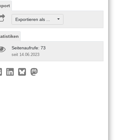
xport
Exportieren als ...
tatistiken
Seitenaufrufe: 73
seit 14.06.2023