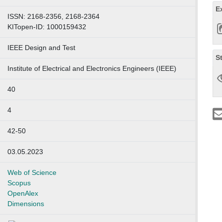
E
ISSN: 2168-2356, 2168-2364
KITopen-ID: 1000159432
IEEE Design and Test
S
Institute of Electrical and Electronics Engineers (IEEE)
40
4
42-50
03.05.2023
Web of Science
Scopus
OpenAlex
Dimensions