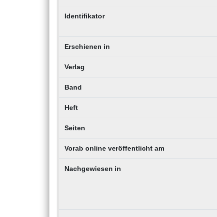
Identifikator
Erschienen in
Verlag
Band
Heft
Seiten
Vorab online veröffentlicht am
Nachgewiesen in