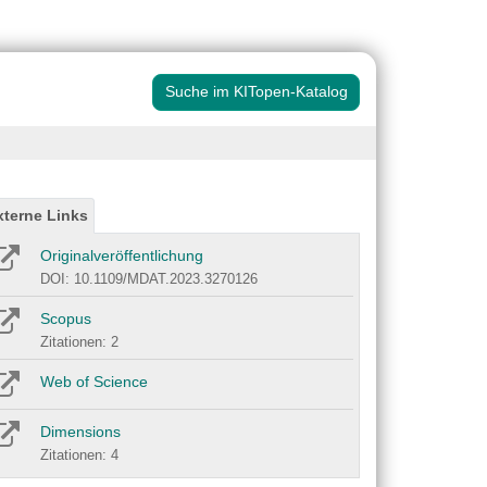
Suche im KITopen-Katalog
xterne Links
Originalveröffentlichung
DOI: 10.1109/MDAT.2023.3270126
Scopus
Zitationen: 2
Web of Science
Dimensions
Zitationen: 4