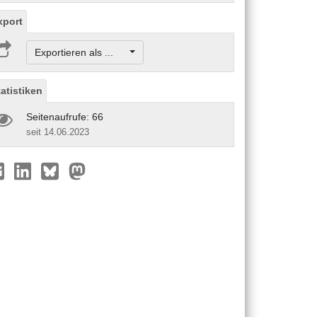
xport
Exportieren als ...
tatistiken
Seitenaufrufe: 66
seit 14.06.2023