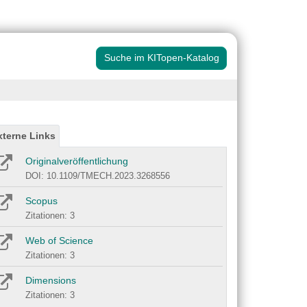
Suche im KITopen-Katalog
xterne Links
Originalveröffentlichung
DOI: 10.1109/TMECH.2023.3268556
Scopus
Zitationen: 3
Web of Science
Zitationen: 3
Dimensions
Zitationen: 3