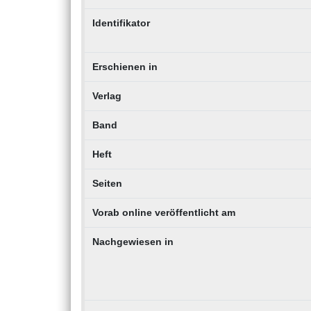
Identifikator
Erschienen in
Verlag
Band
Heft
Seiten
Vorab online veröffentlicht am
Nachgewiesen in