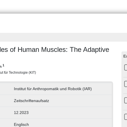
iles of Human Muscles: The Adaptive
E
1
im
tut für Technologie (KIT)
Institut für Anthropomatik und Robotik (IAR)
Zeitschriftenaufsatz
12.2023
Englisch