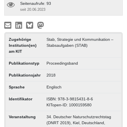
Seitenaufrufe: 93
seit 20.06.2023
Zugehörige
Stab, Strategie und Kommunikation –
Institution(en)
Stabsaufgaben (STAB)
am KIT
Publikationstyp
Proceedingsband
Publikationsjahr
2018
Sprache
Englisch
Identifikator
ISBN: 978-3-9815431-8-6
KITopen-ID: 1000159580
Veranstaltung
34. Deutscher Naturschutzrechtstag
(DNRT 2019), Kiel, Deutschland,