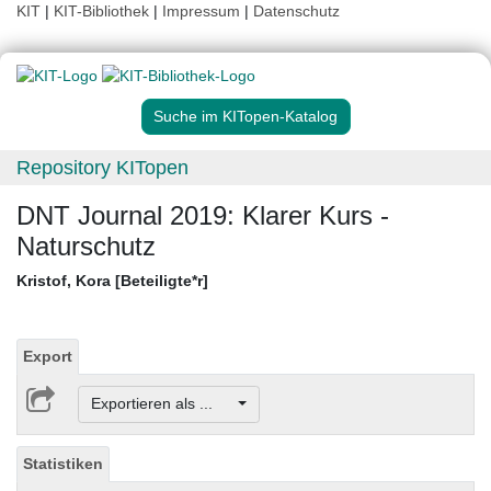
KIT
|
KIT-Bibliothek
|
Impressum
|
Datenschutz
Suche im KITopen-Katalog
Repository KITopen
DNT Journal 2019: Klarer Kurs -
Naturschutz
Kristof, Kora [Beteiligte*r]
Export
Exportieren als ...
Statistiken