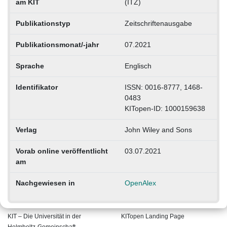
am KIT
(ITZ)
Publikationstyp
Zeitschriftenausgabe
Publikationsmonat/-jahr
07.2021
Sprache
Englisch
Identifikator
ISSN: 0016-8777, 1468-
0483
KITopen-ID: 1000159638
Verlag
John Wiley and Sons
Vorab online veröffentlicht
03.07.2021
am
Nachgewiesen in
OpenAlex
KIT – Die Universität in der
KITopen Landing Page