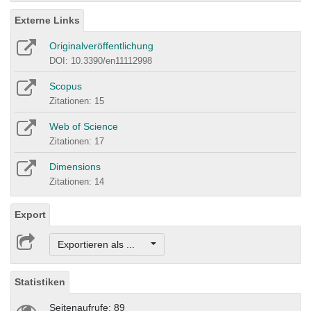
Externe Links
Originalveröffentlichung
DOI: 10.3390/en11112998
Scopus
Zitationen: 15
Web of Science
Zitationen: 17
Dimensions
Zitationen: 14
Export
Exportieren als ...
Statistiken
Seitenaufrufe: 89