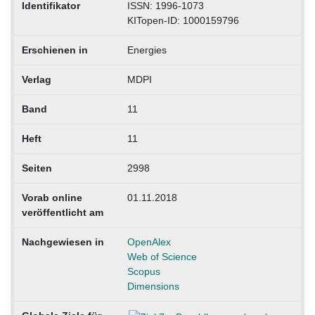
Identifikator
ISSN: 1996-1073
KITopen-ID: 1000159796
Erschienen in
Energies
Verlag
MDPI
Band
11
Heft
11
Seiten
2998
Vorab online
01.11.2018
veröffentlicht am
Nachgewiesen in
OpenAlex
Web of Science
Scopus
Dimensions