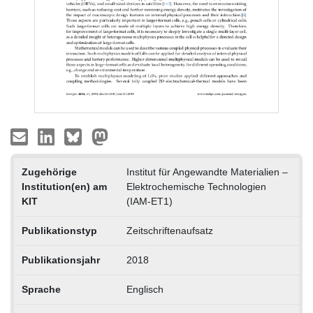
Zugehörige
Institut für Angewandte Materialien –
Institution(en) am
Elektrochemische Technologien
KIT
(IAM-ET1)
Publikationstyp
Zeitschriftenaufsatz
Publikationsjahr
2018
Sprache
Englisch