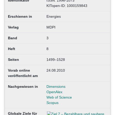
Identifikator
ISSN: 1996-1073
KITopen-ID: 1000159843
Erschienen in
Energies
Verlag
MDPI
Band
3
Heft
8
Seiten
1499–1528
Vorab online
24.08.2010
veröffentlicht am
Nachgewiesen in
Dimensions
OpenAlex
Web of Science
Scopus
Globale Ziele für