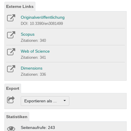
Externe Links
Originalveröffentlichung
DOI: 10.3390/en3081499
Scopus
Zitationen: 340
Web of Science
Zitationen: 341
Dimensions
Zitationen: 336
Export
Exportieren als ...
Statistiken
Seitenaufrufe: 243