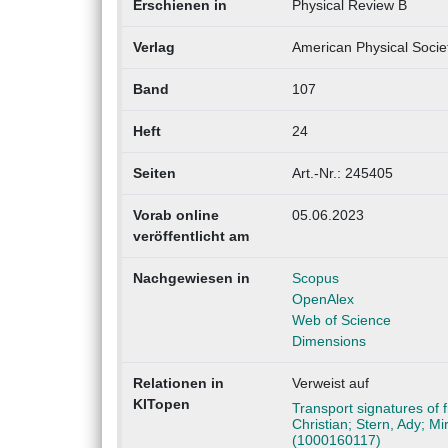
Erschienen in
Physical Review B
Verlag
American Physical Socie
Band
107
Heft
24
Seiten
Art.-Nr.: 245405
Vorab online
05.06.2023
veröffentlicht am
Nachgewiesen in
Scopus
OpenAlex
Web of Science
Dimensions
Relationen in
Verweist auf
KITopen
Transport signatures of f
Christian; Stern, Ady; Mi
(1000160117)