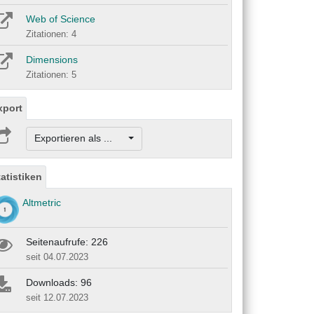
Web of Science
Zitationen: 4
Dimensions
Zitationen: 5
xport
Exportieren als ...
tatistiken
Altmetric
Seitenaufrufe: 226
seit 04.07.2023
Downloads: 96
seit 12.07.2023