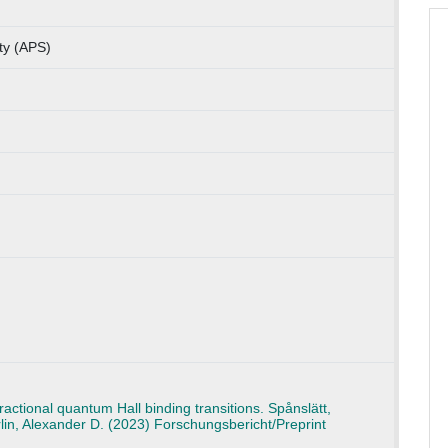
ty (APS)
ractional quantum Hall binding transitions. Spånslätt,
rlin, Alexander D. (2023) Forschungsbericht/Preprint