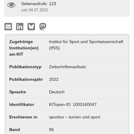
Seitenaufrufe: 123
seit 04.07.2023
Zugehörige
Institut für Sport und Sportwissenschaft
Institution(en)
(IfSS)
am KIT
Publikationstyp
Zeitschriftenaufsatz
Publikationsjahr
2022
Sprache
Deutsch
Identifikator
KITopen-ID: 1000160047
Erschienen in
sportivo – turnen und sport
Band
96