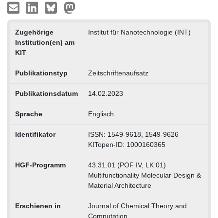
Zugehörige
Institut für Nanotechnologie (INT)
Institution(en) am
KIT
Publikationstyp
Zeitschriftenaufsatz
Publikationsdatum
14.02.2023
Sprache
Englisch
Identifikator
ISSN: 1549-9618, 1549-9626
KITopen-ID: 1000160365
HGF-Programm
43.31.01 (POF IV, LK 01)
Multifunctionality Molecular Design &
Material Architecture
Erschienen in
Journal of Chemical Theory and
Computation