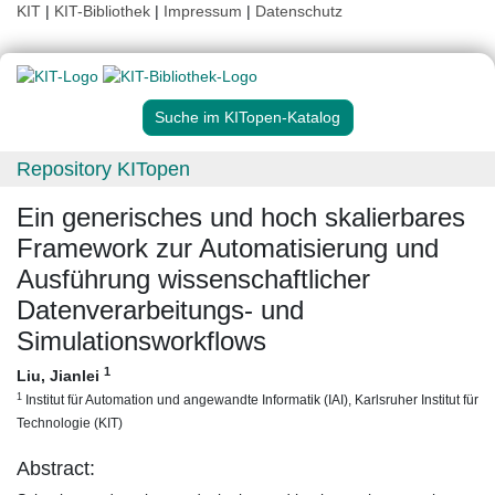
KIT
|
KIT-Bibliothek
|
Impressum
|
Datenschutz
Suche im KITopen-Katalog
Repository KITopen
Ein generisches und hoch skalierbares
Framework zur Automatisierung und
Ausführung wissenschaftlicher
Datenverarbeitungs- und
Simulationsworkflows
1
Liu, Jianlei
1
Institut für Automation und angewandte Informatik (IAI), Karlsruher Institut für
Technologie (KIT)
Abstract: