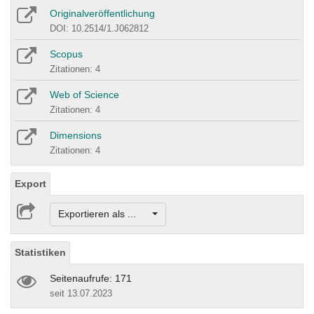
Originalveröffentlichung
DOI: 10.2514/1.J062812
Scopus
Zitationen: 4
Web of Science
Zitationen: 4
Dimensions
Zitationen: 4
Export
Exportieren als ...
Statistiken
Seitenaufrufe: 171
seit 13.07.2023