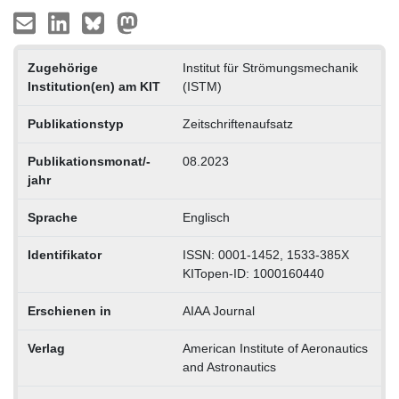
Zugehörige
Institut für Strömungsmechanik
Institution(en) am KIT
(ISTM)
Publikationstyp
Zeitschriftenaufsatz
Publikationsmonat/-
08.2023
jahr
Sprache
Englisch
Identifikator
ISSN: 0001-1452, 1533-385X
KITopen-ID: 1000160440
Erschienen in
AIAA Journal
Verlag
American Institute of Aeronautics
and Astronautics