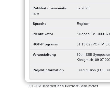
Publikationsmonat/-
07.2023
jahr
Sprache
Englisch
Identifikator
KITopen-ID: 100016
HGF-Programm
31.13.02 (POF IV, LK
Veranstaltung
30th IEEE Symposium 
Königreich, 09.07.20
Projektinformation
EUROfusion (EU, E
KIT – Die Universität in der Helmholtz-Gemeinschaft