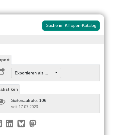
Suche im KITopen-Katalog
xport
Exportieren als ...
tatistiken
Seitenaufrufe: 106
seit 17.07.2023