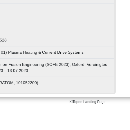
0528
 01) Plasma Heating & Current Drive Systems
on Fusion Engineering (SOFE 2023), Oxford, Vereinigtes
23 – 13.07.2023
URATOM, 101052200)
KITopen Landing Page